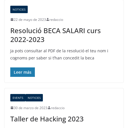
NOTICIES
22 de mayo de 2023
redaccio
Resolució BECA SALARI curs
2022-2023
Ja pots consultar al PDF de la resolució el teu nom i
cognoms per saber si t’han concedit la beca
Leer más
EVENTS
NOTICIES
30 de marzo de 2023
redaccio
Taller de Hacking 2023