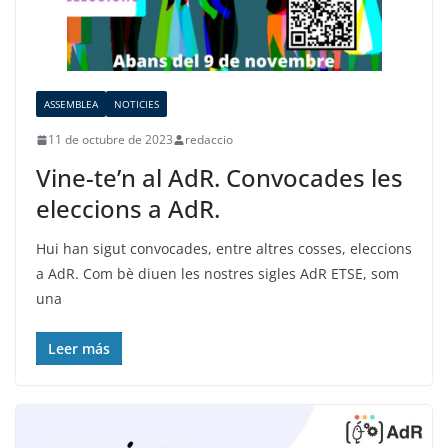
ASSEMBLEA
NOTICIES
11 de octubre de 2023
redaccio
Vine-te’n al AdR. Convocades les
eleccions a AdR.
Hui han sigut convocades, entre altres cosses, eleccions
a AdR. Com bè diuen les nostres sigles AdR ETSE, som
una
Leer más