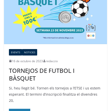
EVENTS
NOTICIES
16 de octubre de 2023
redaccio
TORNEJOS DE FUTBOL I
BÀSQUET
Si, heu llegit bé. Tornen els tornejos a l’ETSE i us estem
esperant. El termini d’inscripció finalitza el divendres
20,