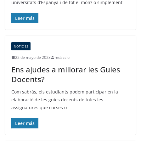
universitats d’Espanya i de tot el món? o simplement
Leer más
NOTICIES
22 de mayo de 2023
redaccio
Ens ajudes a millorar les Guies
Docents?
Com sabràs, els estudiants podem participar en la
elaboració de les guies docents de totes les
assignatures que curses o
Leer más