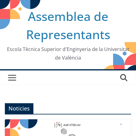
Saltar
Assemblea de
al
contenido
Representants
Escola Tècnica Superior d'Enginyeria de la Universitat
de València
Noticies